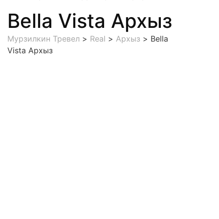
Bella Vista Архыз
Мурзилкин Тревел
>
Real
>
Архыз
>
Bella
Vista Архыз