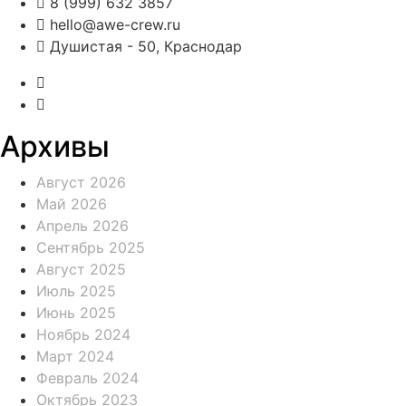
8 (999) 632 3857
hello@awe-crew.ru
Душистая - 50, Краснодар
Архивы
Август 2026
Май 2026
Апрель 2026
Сентябрь 2025
Август 2025
Июль 2025
Июнь 2025
Ноябрь 2024
Март 2024
Февраль 2024
Октябрь 2023