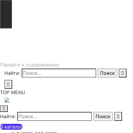
Перейти к содержимому
Найти:
TOP MENU
Найти:
В каталог