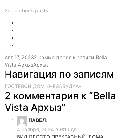
See author's posts
Авг 17, 2023
2 комментария
к записи Bella
Vista Архыз
Архыз
Навигация по записям
ГОСТЕВОЙ ДОМ «НЕЗАБУДКА»
2 комментария к “
Bella
Vista Архыз
”
ПАВЕЛ
:
4 ноября, 2024 в 9:10 дп
ВИД ПРОСТО ПРЕКРАСНЫЙ. ДОМА