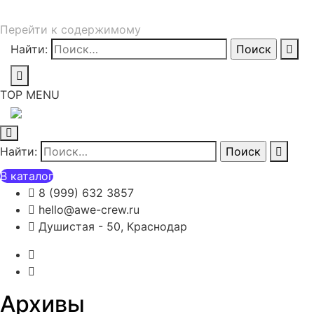
Перейти к содержимому
Найти:
TOP MENU
Найти:
В каталог
8 (999) 632 3857
hello@awe-crew.ru
Душистая - 50, Краснодар
Архивы