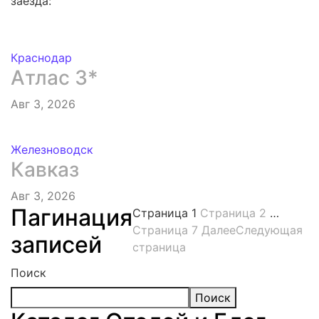
заезда:
Краснодар
Атлас 3*
Авг 3, 2026
Железноводск
Кавказ
Авг 3, 2026
Пагинация
Страница
1
Страница
2
…
Страница
7
Далее
Следующая
записей
страница
Поиск
Поиск