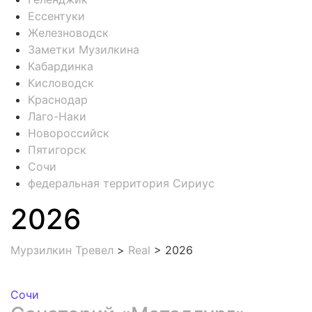
Ессентуки
Железноводск
Заметки Музилкина
Кабардинка
Кисловодск
Краснодар
Лаго-Наки
Новороссийск
Пятигорск
Сочи
федеральная территория Сириус
2026
Мурзилкин Тревел
>
Real
>
2026
Сочи