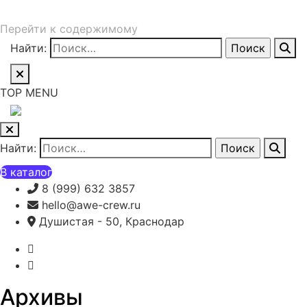
Перейти к содержимому
Найти:
TOP MENU
Найти:
В каталог
8 (999) 632 3857
hello@awe-crew.ru
Душистая - 50, Краснодар
Архивы