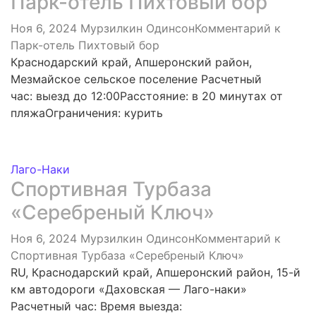
Парк-отель Пихтовый бор
Ноя 6, 2024
Мурзилкин Одинсон
Комментарий
к
Парк-отель Пихтовый бор
Краснодарский край, Апшеронский район,
Мезмайское сельское поселение Расчетный
час: выезд до 12:00Расстояние: в 20 минутах от
пляжаОграничения: курить
Лаго-Наки
Спортивная Турбаза
«Серебреный Ключ»
Ноя 6, 2024
Мурзилкин Одинсон
Комментарий
к
Спортивная Турбаза «Серебреный Ключ»
RU, Краснодарский край, Апшеронский район, 15-й
км автодороги «Даховская — Лаго-наки»
Расчетный час: Время выезда: