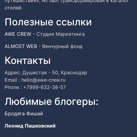
путешествиях, но был трансформирован в каталог
отелей.
Полезные ссылки
AWE CREW
- Студия Маркетинга
ALMOST WEB
- Венчурный фонд
Контакты
Адрес: Душистая - 50, Краснодар
Email : hello@awe-crew.ru
Phone : +7999-632-38-57
Любимые блогеры:
Бродяга Фишай
Леонид Пашковский