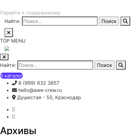
Перейти к содержимому
Найти:
TOP MENU
Найти:
В каталог
8 (999) 632 3857
hello@awe-crew.ru
Душистая - 50, Краснодар
Архивы