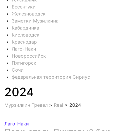
Ессентуки
Железноводск
Заметки Музилкина
Кабардинка
Кисловодск
Краснодар
Лаго-Наки
Новороссийск
Пятигорск
Сочи
федеральная территория Сириус
2024
Мурзилкин Тревел
>
Real
>
2024
Лаго-Наки